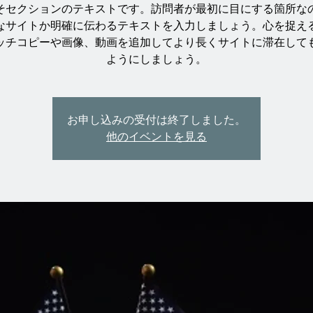
そセクションのテキストです。訪問者が最初に目にする箇所な
なサイトか明確に伝わるテキストを入力しましょう。心を捉え
ッチコピーや画像、動画を追加してより長くサイトに滞在して
ようにしましょう。
お申し込みの受付は終了しました。
他のイベントを見る