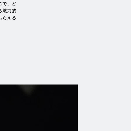
ので、ど
る魅力的
もらえる