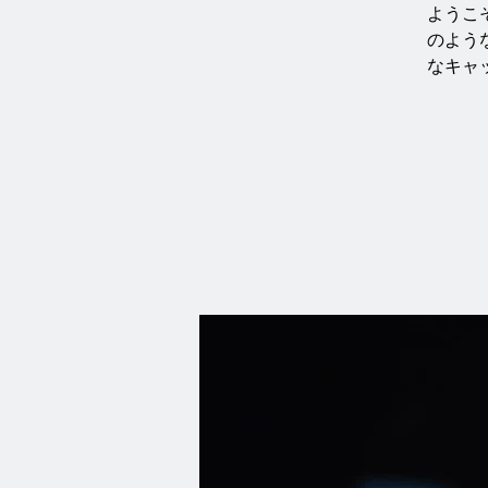
ようこ
のよう
なキャ