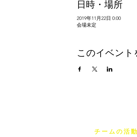
日時・場所
2019年11月22日 0:00
会場未定
このイベント
​チームの活