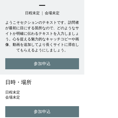
ー
日程未定
  |  
会場未定
ようこそセクションのテキストです。訪問者
が最初に目にする箇所なので、どのようなサ
イトか明確に伝わるテキストを入力しましょ
う。心を捉える魅力的なキャッチコピーや画
像、動画を追加してより長くサイトに滞在し
てもらえるようにしましょう。
参加申込
日時・場所
日程未定
会場未定
参加申込